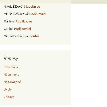
Nikola Klčová
:
Stavebnice
Miluše Pošvicová
:
Poděkování
Martina
:
Poděkování
Česká
:
Poděkování
Miluše Pošvicová
:
Soutěž
Rubriky
Informace
Něco navíc
Nezařazené
Úkoly
Zábava