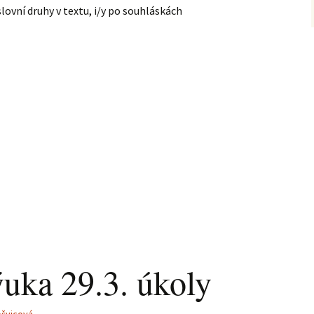
ovní druhy v textu, i/y po souhláskách
ýuka 29.3. úkoly