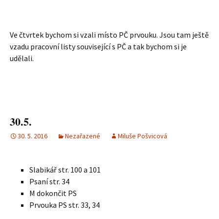
Ve čtvrtek bychom si vzali místo PČ prvouku. Jsou tam ještě
vzadu pracovní listy související s PČ a tak bychom si je
udělali.
30.5.
30. 5. 2016
Nezařazené
Miluše Pošvicová
Slabikář str. 100 a 101
Psaní str. 34
M dokončit PS
Prvouka PS str. 33, 34