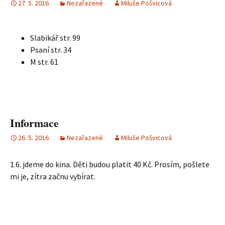
27. 5. 2016
Nezařazené
Miluše Pošvicová
Slabikář str. 99
Psaní str. 34
M str. 61
Informace
26. 5. 2016
Nezařazené
Miluše Pošvicová
1.6. jdeme do kina. Děti budou platit 40 Kč. Prosím, pošlete
mi je, zítra začnu vybírat.