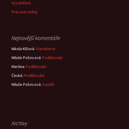
Vysvědčení
Pracovní sešity
Nejnovější komentáře
Nikola Klčová
:
Stavebnice
Miluše Pošvicová
:
Poděkování
Martina
:
Poděkování
Česká
:
Poděkování
Miluše Pošvicová
:
Soutěž
Archivy