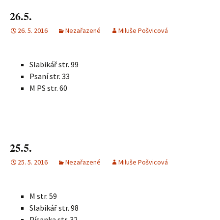
26.5.
26. 5. 2016
Nezařazené
Miluše Pošvicová
Slabikář str. 99
Psaní str. 33
M PS str. 60
25.5.
25. 5. 2016
Nezařazené
Miluše Pošvicová
M str. 59
Slabikář str. 98
Písanka str. 32