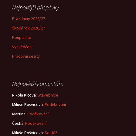
Nejnovější příspěvky
Prázdniny 2026/27
Školní rok 2026/27
Koupaliště
Vysvědčení
Pracovní sešity
Nejnovější komentáře
Nikola Klčová
:
Stavebnice
Miluše Pošvicová
:
Poděkování
Martina
:
Poděkování
Česká
:
Poděkování
Miluše Pošvicová
:
Soutěž