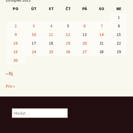
Listopad 2015
PO
ÚT
ST
ČT
PÁ
SO
NE
1
2
3
4
5
6
7
8
9
10
11
12
13
14
15
16
17
18
19
20
21
22
23
24
25
26
27
28
29
30
« Říj
Pro »
Vyhledávání