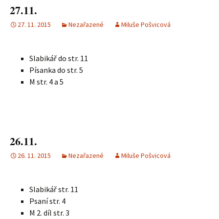
27.11.
27. 11. 2015
Nezařazené
Miluše Pošvicová
Slabikář do str. 11
Písanka do str. 5
M str. 4 a 5
26.11.
26. 11. 2015
Nezařazené
Miluše Pošvicová
Slabikář str. 11
Psaní str. 4
M 2. díl str. 3