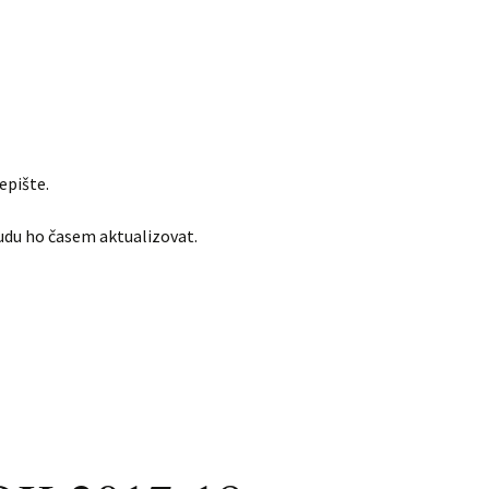
epište.
udu ho časem aktualizovat.