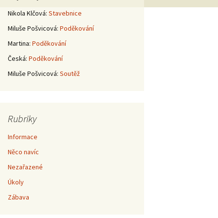
Nikola Klčová
:
Stavebnice
Miluše Pošvicová
:
Poděkování
Martina
:
Poděkování
Česká
:
Poděkování
Miluše Pošvicová
:
Soutěž
Rubriky
Informace
Něco navíc
Nezařazené
Úkoly
Zábava