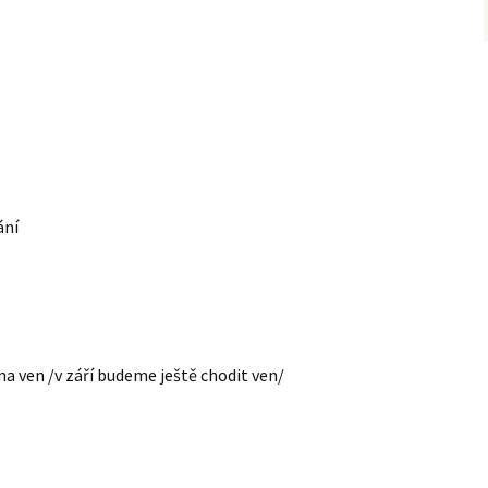
ání
 na ven /v září budeme ještě chodit ven/