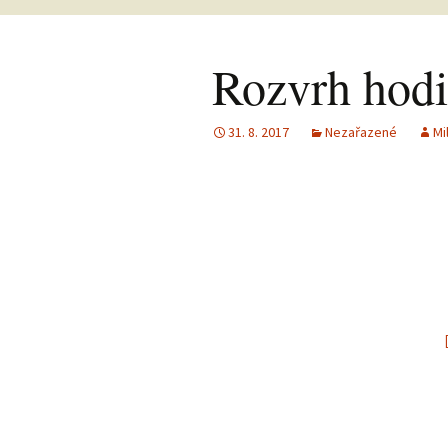
Rozvrh hod
31. 8. 2017
Nezařazené
Mi