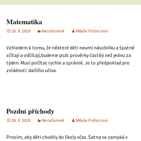
Matematika
26. 9. 2018
Nezařazené
Miluše Pošvicová
Vzhledem k tomu, že některé děti neumí násobilku a špatně
sčítají a odčítají,budeme psát prověrky častěji než jednu za
týden. Musí počítat rychle a správně. Je to předpoklad pro
zvládnutí dalšího učiva.
Pozdní příchody
26. 9. 2018
Nezařazené
Miluše Pošvicová
Prosím, aby děti chodily do školy včas. Šatna se zamyká v