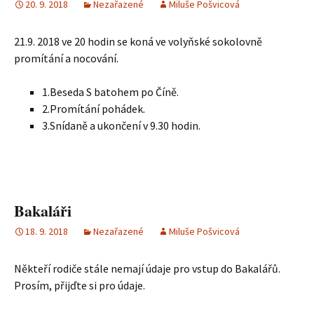
20. 9. 2018
Nezařazené
Miluše Pošvicová
21.9. 2018 ve 20 hodin se koná ve volyňské sokolovně
promítání a nocování.
1.Beseda S batohem po Číně.
2.Promítání pohádek.
3.Snídaně a ukončení v 9.30 hodin.
Bakaláři
18. 9. 2018
Nezařazené
Miluše Pošvicová
Někteří rodiče stále nemají údaje pro vstup do Bakalářů.
Prosím, přijďte si pro údaje.