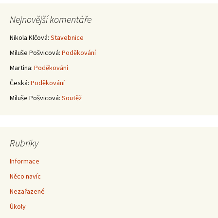
Nejnovější komentáře
Nikola Klčová
:
Stavebnice
Miluše Pošvicová
:
Poděkování
Martina
:
Poděkování
Česká
:
Poděkování
Miluše Pošvicová
:
Soutěž
Rubriky
Informace
Něco navíc
Nezařazené
Úkoly