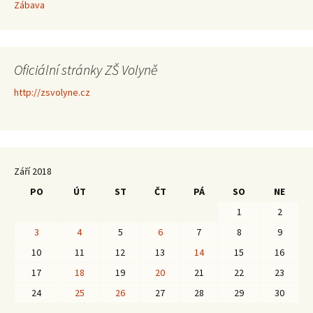
Zábava
Oficiální stránky ZŠ Volyně
http://zsvolyne.cz
Září 2018
PO
ÚT
ST
ČT
PÁ
SO
NE
1
2
3
4
5
6
7
8
9
10
11
12
13
14
15
16
17
18
19
20
21
22
23
24
25
26
27
28
29
30