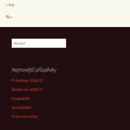
« Srp
Říj »
Vyhledávání
Nejnovější příspěvky
Prázdniny 2026/27
Školní rok 2026/27
Koupaliště
Vysvědčení
Pracovní sešity