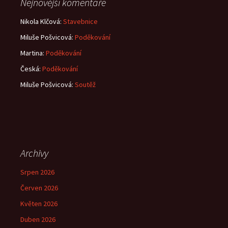
Nejnovější komentáře
Nikola Klčová
:
Stavebnice
Miluše Pošvicová
:
Poděkování
Martina
:
Poděkování
Česká
:
Poděkování
Miluše Pošvicová
:
Soutěž
Archivy
Srpen 2026
Červen 2026
Květen 2026
Duben 2026