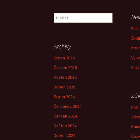
pro
Vyhledávání
Nej
příspěvky
Práz
Škol
Archivy
Koup
Vysv
Srpen 2026
Prac
Červen 2026
Květen 2026
Duben 2026
Zák
Srpen 2024
Červenec 2024
Přihl
Červen 2024
Zdro
Květen 2024
Kaná
Duben 2024
Česk