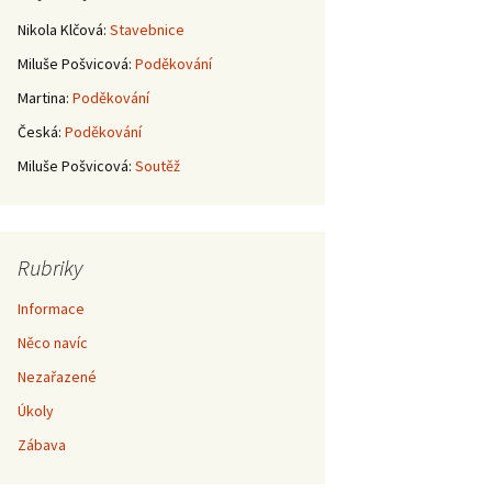
Nikola Klčová
:
Stavebnice
Miluše Pošvicová
:
Poděkování
Martina
:
Poděkování
Česká
:
Poděkování
Miluše Pošvicová
:
Soutěž
Rubriky
Informace
Něco navíc
Nezařazené
Úkoly
Zábava