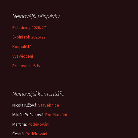
Nejnovější příspěvky
Prázdniny 2026/27
Školní rok 2026/27
Koupaliště
Vysvědčení
Pracovní sešity
Nejnovější komentáře
Nikola Klčová
:
Stavebnice
Miluše Pošvicová
:
Poděkování
Martina
:
Poděkování
Česká
:
Poděkování