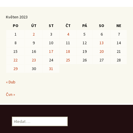
Květen 2023
PO
ÚT
ST
ČT
PÁ
SO
NE
1
2
3
4
5
6
7
8
9
10
11
12
13
14
15
16
17
18
19
20
21
22
23
24
25
26
27
28
29
30
31
« Dub
Čvn »
Vyhledávání