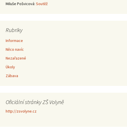
Miluše Pošvicová
:
Soutěž
Rubriky
Informace
Něco navíc
Nezařazené
Úkoly
Zábava
Oficiální stránky ZŠ Volyně
http://zsvolyne.cz