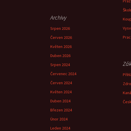
příspěvky
Práz
Škol
Archivy
Koup
Vysv
Srpen 2026
Prac
Červen 2026
Květen 2026
Duben 2026
Zák
Srpen 2024
Červenec 2024
Přihl
Červen 2024
Zdro
Květen 2024
Kaná
Duben 2024
Česk
Březen 2024
Únor 2024
Leden 2024