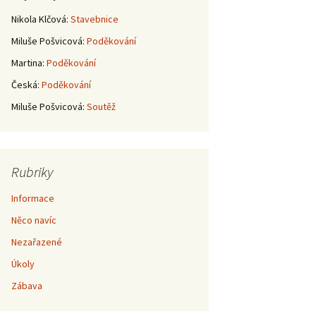
Nikola Klčová
:
Stavebnice
Miluše Pošvicová
:
Poděkování
Martina
:
Poděkování
Česká
:
Poděkování
Miluše Pošvicová
:
Soutěž
Rubriky
Informace
Něco navíc
Nezařazené
Úkoly
Zábava