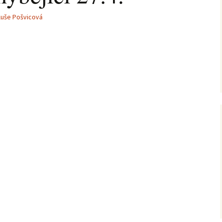
luše Pošvicová