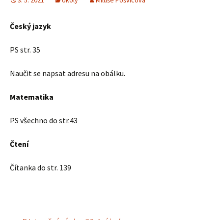
3. 5. 2021
Úkoly
Miluše Pošvicová
Český jazyk
PS str. 35
Naučit se napsat adresu na obálku.
Matematika
PS všechno do str.43
Čtení
Čítanka do str. 139