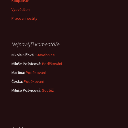
Koupaliště
Vysvědčení
Pracovní sešity
Nejnovější komentáře
Nikola Klčová
:
Stavebnice
Miluše Pošvicová
:
Poděkování
Martina
:
Poděkování
Česká
:
Poděkování
Miluše Pošvicová
:
Soutěž