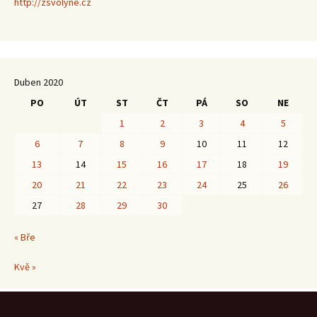
http://zsvolyne.cz
Duben 2020
PO
ÚT
ST
ČT
PÁ
SO
NE
1
2
3
4
5
6
7
8
9
10
11
12
13
14
15
16
17
18
19
20
21
22
23
24
25
26
27
28
29
30
« Bře
Kvě »