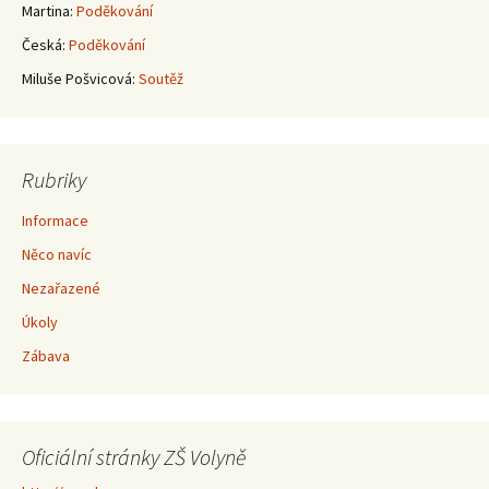
Martina
:
Poděkování
Česká
:
Poděkování
Miluše Pošvicová
:
Soutěž
Rubriky
Informace
Něco navíc
Nezařazené
Úkoly
Zábava
Oficiální stránky ZŠ Volyně