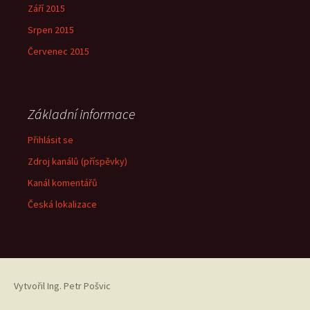
Září 2015
Srpen 2015
Červenec 2015
Základní informace
Přihlásit se
Zdroj kanálů (příspěvky)
Kanál komentářů
Česká lokalizace
Vytvořil
Ing. Petr Pošvic