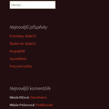
Vyhledávání
Nejnovější příspěvky
Prázdniny 2026/27
Školní rok 2026/27
Koupaliště
Vysvědčení
Pracovní sešity
Nejnovější komentáře
Nikola Klčová
:
Stavebnice
Miluše Pošvicová
:
Poděkování