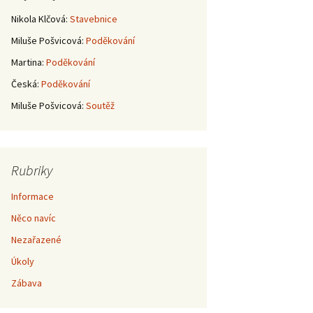
Nikola Klčová
:
Stavebnice
Miluše Pošvicová
:
Poděkování
Martina
:
Poděkování
Česká
:
Poděkování
Miluše Pošvicová
:
Soutěž
Rubriky
Informace
Něco navíc
Nezařazené
Úkoly
Zábava