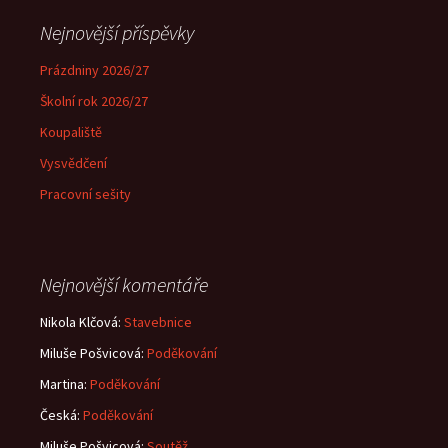
Nejnovější příspěvky
Prázdniny 2026/27
Školní rok 2026/27
Koupaliště
Vysvědčení
Pracovní sešity
Nejnovější komentáře
Nikola Klčová
:
Stavebnice
Miluše Pošvicová
:
Poděkování
Martina
:
Poděkování
Česká
:
Poděkování
Miluše Pošvicová
:
Soutěž