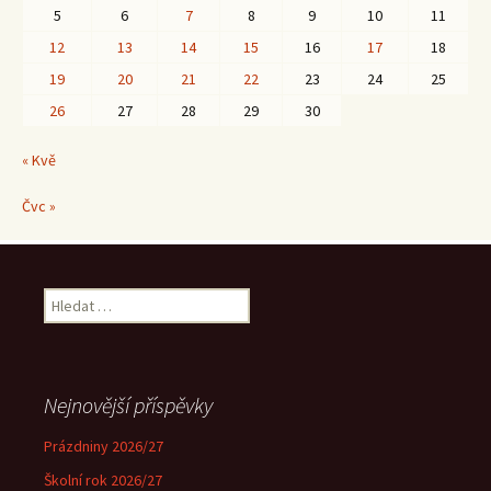
5
6
7
8
9
10
11
12
13
14
15
16
17
18
19
20
21
22
23
24
25
26
27
28
29
30
« Kvě
Čvc »
Vyhledávání
Nejnovější příspěvky
Prázdniny 2026/27
Školní rok 2026/27