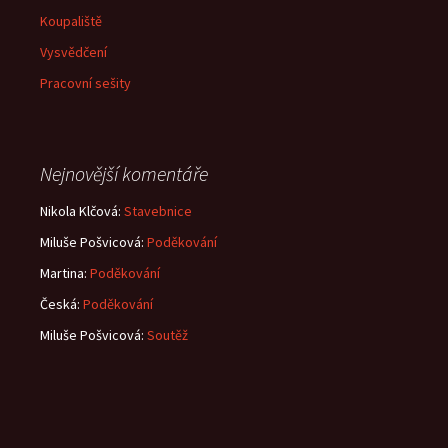
Koupaliště
Vysvědčení
Pracovní sešity
Nejnovější komentáře
Nikola Klčová
:
Stavebnice
Miluše Pošvicová
:
Poděkování
Martina
:
Poděkování
Česká
:
Poděkování
Miluše Pošvicová
:
Soutěž