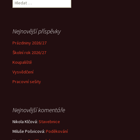
Vyhledávání
Nejnovější příspěvky
Prázdniny 2026/27
Školní rok 2026/27
Koupaliště
Vysvědčení
Pracovní sešity
Nejnovější komentáře
Nikola Klčová
:
Stavebnice
Miluše Pošvicová
:
Poděkování