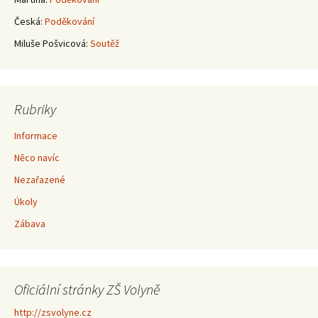
Česká
:
Poděkování
Miluše Pošvicová
:
Soutěž
Rubriky
Informace
Něco navíc
Nezařazené
Úkoly
Zábava
Oficiální stránky ZŠ Volyně
http://zsvolyne.cz