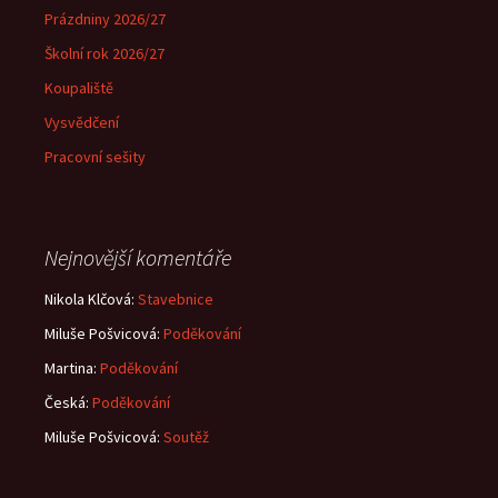
Prázdniny 2026/27
Školní rok 2026/27
Koupaliště
Vysvědčení
Pracovní sešity
Nejnovější komentáře
Nikola Klčová
:
Stavebnice
Miluše Pošvicová
:
Poděkování
Martina
:
Poděkování
Česká
:
Poděkování
Miluše Pošvicová
:
Soutěž