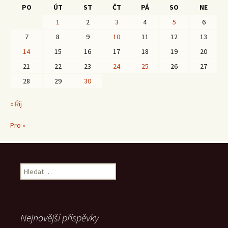
PO
ÚT
ST
ČT
PÁ
SO
NE
1
2
3
4
5
6
7
8
9
10
11
12
13
14
15
16
17
18
19
20
21
22
23
24
25
26
27
28
29
30
« Říj
Pro »
Vyhledávání
Nejnovější příspěvky