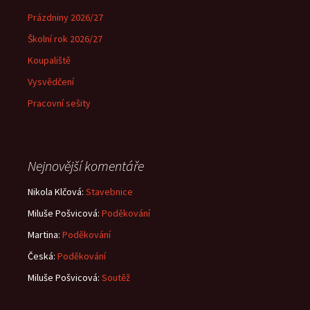
Prázdniny 2026/27
Školní rok 2026/27
Koupaliště
Vysvědčení
Pracovní sešity
Nejnovější komentáře
Nikola Klčová
:
Stavebnice
Miluše Pošvicová
:
Poděkování
Martina
:
Poděkování
Česká
:
Poděkování
Miluše Pošvicová
:
Soutěž