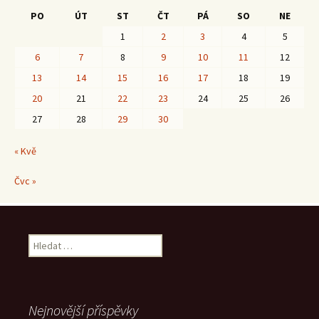
PO
ÚT
ST
ČT
PÁ
SO
NE
1
2
3
4
5
6
7
8
9
10
11
12
13
14
15
16
17
18
19
20
21
22
23
24
25
26
27
28
29
30
« Kvě
Čvc »
Vyhledávání
Nejnovější příspěvky