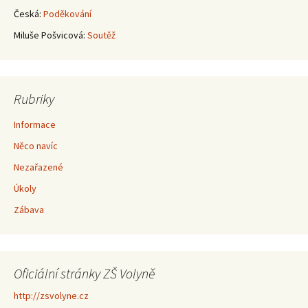
Česká
:
Poděkování
Miluše Pošvicová
:
Soutěž
Rubriky
Informace
Něco navíc
Nezařazené
Úkoly
Zábava
Oficiální stránky ZŠ Volyně
http://zsvolyne.cz