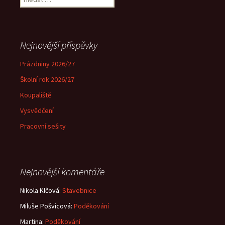
Nejnovější příspěvky
Prázdniny 2026/27
Školní rok 2026/27
Koupaliště
Vysvědčení
Pracovní sešity
Nejnovější komentáře
Nikola Klčová
:
Stavebnice
Miluše Pošvicová
:
Poděkování
Martina
:
Poděkování