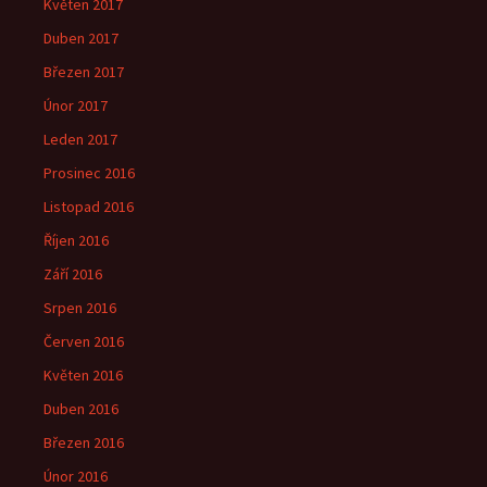
Květen 2017
Duben 2017
Březen 2017
Únor 2017
Leden 2017
Prosinec 2016
Listopad 2016
Říjen 2016
Září 2016
Srpen 2016
Červen 2016
Květen 2016
Duben 2016
Březen 2016
Únor 2016