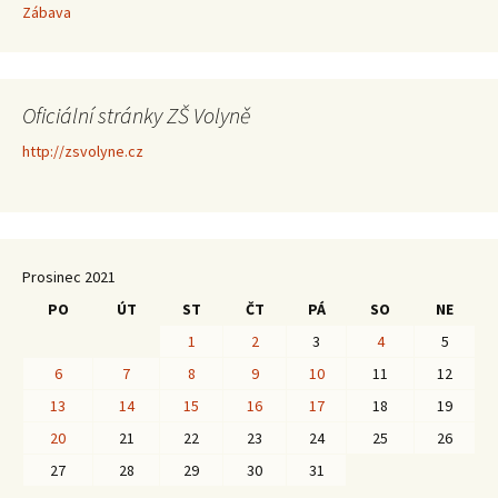
Zábava
Oficiální stránky ZŠ Volyně
http://zsvolyne.cz
Prosinec 2021
PO
ÚT
ST
ČT
PÁ
SO
NE
1
2
3
4
5
6
7
8
9
10
11
12
13
14
15
16
17
18
19
20
21
22
23
24
25
26
27
28
29
30
31