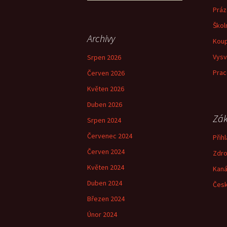
příspěvky
Práz
Škol
Archivy
Koup
Vysv
Srpen 2026
Prac
Červen 2026
Květen 2026
Duben 2026
Zák
Srpen 2024
Červenec 2024
Přihl
Červen 2024
Zdro
Květen 2024
Kaná
Duben 2024
Česk
Březen 2024
Únor 2024