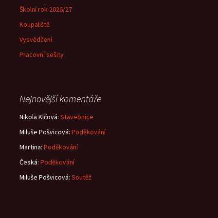
Školní rok 2026/27
Koupaliště
Vysvědčení
Pracovní sešity
Nejnovější komentáře
Nikola Klčová
:
Stavebnice
Miluše Pošvicová
:
Poděkování
Martina
:
Poděkování
Česká
:
Poděkování
Miluše Pošvicová
:
Soutěž