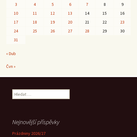
3
4
5
6
7
8
9
10
11
12
13
14
15
16
17
18
19
20
21
22
23
24
25
26
27
28
29
30
31
« Dub
Čvn »
Vyhledávání
Nejnovější příspěvky
Prázdniny 2026/27