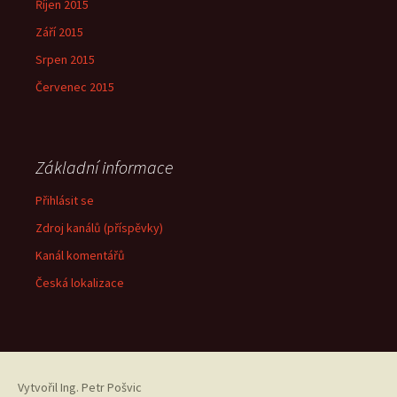
Říjen 2015
Září 2015
Srpen 2015
Červenec 2015
Základní informace
Přihlásit se
Zdroj kanálů (příspěvky)
Kanál komentářů
Česká lokalizace
Vytvořil
Ing. Petr Pošvic