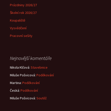
Prázdniny 2026/27
Školní rok 2026/27
Koupaliště
Vysvědčení
Pracovní sešity
Nejnovější komentáře
Nikola Klčová
:
Stavebnice
Miluše Pošvicová
:
Poděkování
Martina
:
Poděkování
Česká
:
Poděkování
Miluše Pošvicová
:
Soutěž