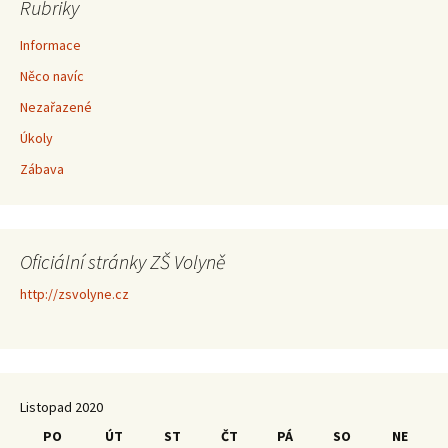
Rubriky
Informace
Něco navíc
Nezařazené
Úkoly
Zábava
Oficiální stránky ZŠ Volyně
http://zsvolyne.cz
Listopad 2020
PO
ÚT
ST
ČT
PÁ
SO
NE