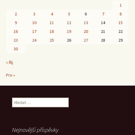
1
2
3
4
5
6
7
8
9
10
11
12
13
14
15
16
17
18
19
20
21
22
23
24
25
26
27
28
29
30
« Říj
Pro »
Vyhledávání
Nejnovější příspěvky