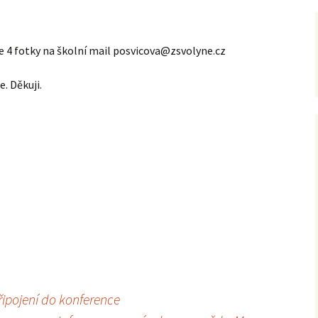
 4 fotky na školní mail posvicova@zsvolyne.cz
. Děkuji.
řipojení do konference