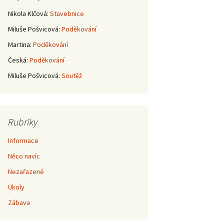
Nikola Klčová
:
Stavebnice
Miluše Pošvicová
:
Poděkování
Martina
:
Poděkování
Česká
:
Poděkování
Miluše Pošvicová
:
Soutěž
Rubriky
Informace
Něco navíc
Nezařazené
Úkoly
Zábava