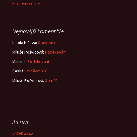
Pracovní sešity
Nejnovější komentáře
Nikola Klčová
:
Stavebnice
Miluše Pošvicová
:
Poděkování
Martina
:
Poděkování
Česká
:
Poděkování
Miluše Pošvicová
:
Soutěž
Archivy
Srpen 2026