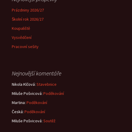
Prázdniny 2026/27
Školní rok 2026/27
Koupaliště
Vysvědčení
Pracovní sešity
Nejnovější komentáře
Nikola Klčová
:
Stavebnice
Miluše Pošvicová
:
Poděkování
Martina
:
Poděkování
Česká
:
Poděkování
Miluše Pošvicová
:
Soutěž