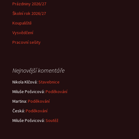
Prázdniny 2026/27
Školní rok 2026/27
Koupaliště
Vysvědčení
Pracovní sešity
Nejnovější komentáře
Nikola Klčová
:
Stavebnice
Miluše Pošvicová
:
Poděkování
Martina
:
Poděkování
Česká
:
Poděkování
Miluše Pošvicová
:
Soutěž