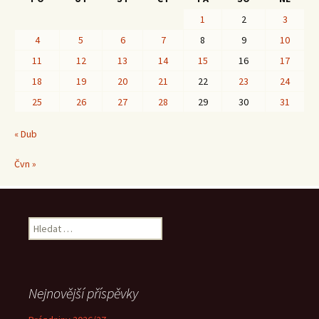
1
2
3
4
5
6
7
8
9
10
11
12
13
14
15
16
17
18
19
20
21
22
23
24
25
26
27
28
29
30
31
« Dub
Čvn »
Vyhledávání
Nejnovější příspěvky