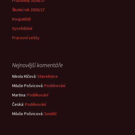
Prázdniny 2026/27
Školní rok 2026/27
Koupaliště
Vysvědčení
Pracovní sešity
Nejnovější komentáře
Nikola Klčová
:
Stavebnice
Miluše Pošvicová
:
Poděkování
Martina
:
Poděkování
Česká
:
Poděkování
Miluše Pošvicová
:
Soutěž