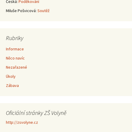
Česká
:
Poděkování
Miluše Pošvicová
:
Soutěž
Rubriky
Informace
Něco navíc
Nezařazené
Úkoly
Zábava
Oficiální stránky ZŠ Volyně
http://zsvolyne.cz