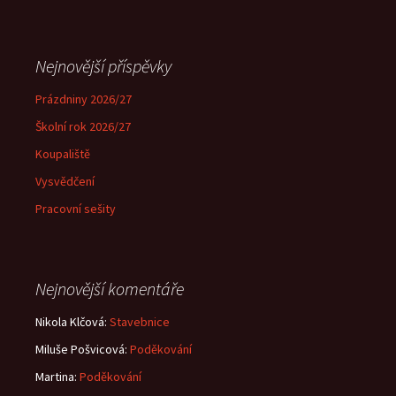
Nejnovější příspěvky
Prázdniny 2026/27
Školní rok 2026/27
Koupaliště
Vysvědčení
Pracovní sešity
Nejnovější komentáře
Nikola Klčová
:
Stavebnice
Miluše Pošvicová
:
Poděkování
Martina
:
Poděkování