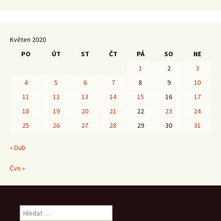
Květen 2020
PO
ÚT
ST
ČT
PÁ
SO
NE
1
2
3
4
5
6
7
8
9
10
11
12
13
14
15
16
17
18
19
20
21
22
23
24
25
26
27
28
29
30
31
« Dub
Čvn »
Vyhledávání