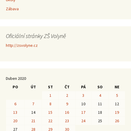
Zábava
Oficiální stránky ZŠ Volyně
http://zsvolyne.cz
Duben 2020
PO
ÚT
ST
ČT
PÁ
SO
NE
1
2
3
4
5
6
7
8
9
10
11
12
13
14
15
16
17
18
19
20
21
22
23
24
25
26
27
28
29
30