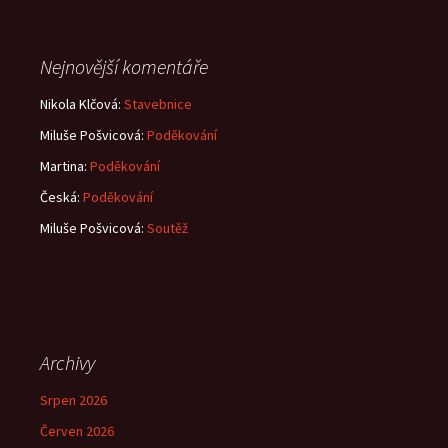
Nejnovější komentáře
Nikola Klčová
:
Stavebnice
Miluše Pošvicová
:
Poděkování
Martina
:
Poděkování
Česká
:
Poděkování
Miluše Pošvicová
:
Soutěž
Archivy
Srpen 2026
Červen 2026