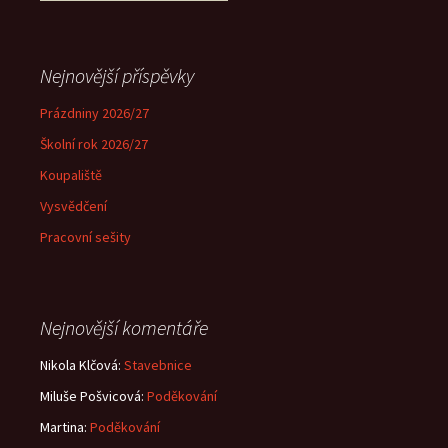
Nejnovější příspěvky
Prázdniny 2026/27
Školní rok 2026/27
Koupaliště
Vysvědčení
Pracovní sešity
Nejnovější komentáře
Nikola Klčová
:
Stavebnice
Miluše Pošvicová
:
Poděkování
Martina
:
Poděkování