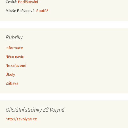
Česká
:
Poděkování
Miluše Pošvicová
:
Soutěž
Rubriky
Informace
Něco navíc
Nezařazené
Úkoly
Zábava
Oficiální stránky ZŠ Volyně
http://zsvolyne.cz