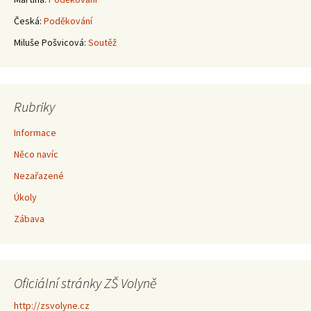
Česká
:
Poděkování
Miluše Pošvicová
:
Soutěž
Rubriky
Informace
Něco navíc
Nezařazené
Úkoly
Zábava
Oficiální stránky ZŠ Volyně
http://zsvolyne.cz