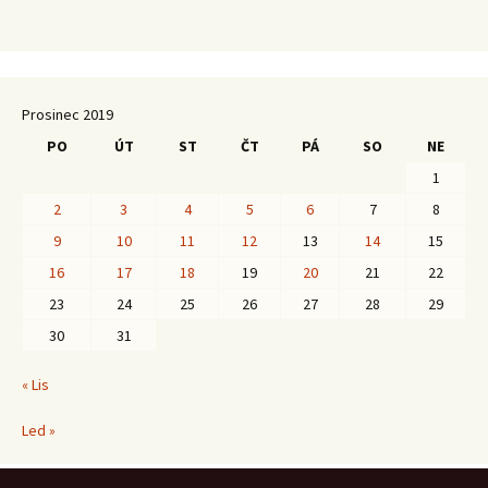
Prosinec 2019
PO
ÚT
ST
ČT
PÁ
SO
NE
1
2
3
4
5
6
7
8
9
10
11
12
13
14
15
16
17
18
19
20
21
22
23
24
25
26
27
28
29
30
31
« Lis
Led »