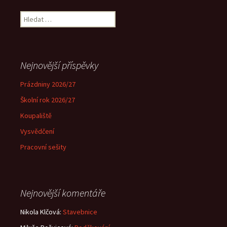
Vyhledávání
Nejnovější příspěvky
Prázdniny 2026/27
Školní rok 2026/27
Koupaliště
Vysvědčení
Pracovní sešity
Nejnovější komentáře
Nikola Klčová
:
Stavebnice