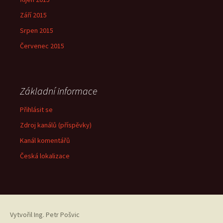
Září 2015
Srpen 2015
Červenec 2015
Základní informace
Přihlásit se
Zdroj kanálů (příspěvky)
Kanál komentářů
Česká lokalizace
Vytvořil
Ing. Petr Pošvic