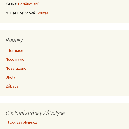
Česká
:
Poděkování
Miluše Pošvicová
:
Soutěž
Rubriky
Informace
Něco navíc
Nezařazené
Úkoly
Zábava
Oficiální stránky ZŠ Volyně
http://zsvolyne.cz