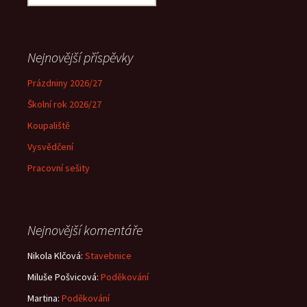
Nejnovější příspěvky
Prázdniny 2026/27
Školní rok 2026/27
Koupaliště
Vysvědčení
Pracovní sešity
Nejnovější komentáře
Nikola Klčová
:
Stavebnice
Miluše Pošvicová
:
Poděkování
Martina
:
Poděkování