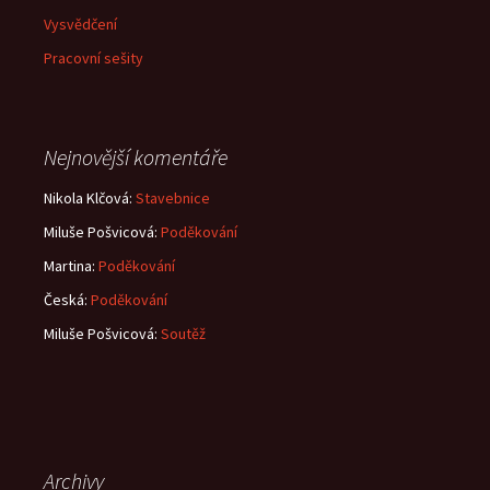
Vysvědčení
Pracovní sešity
Nejnovější komentáře
Nikola Klčová
:
Stavebnice
Miluše Pošvicová
:
Poděkování
Martina
:
Poděkování
Česká
:
Poděkování
Miluše Pošvicová
:
Soutěž
Archivy