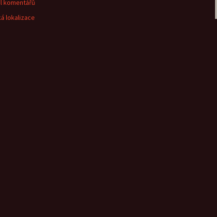
l komentářů
á lokalizace