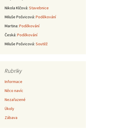
Nikola Klčová
:
Stavebnice
Miluše Pošvicová
:
Poděkování
Martina
:
Poděkování
Česká
:
Poděkování
Miluše Pošvicová
:
Soutěž
Rubriky
Informace
Něco navíc
Nezařazené
Úkoly
Zábava