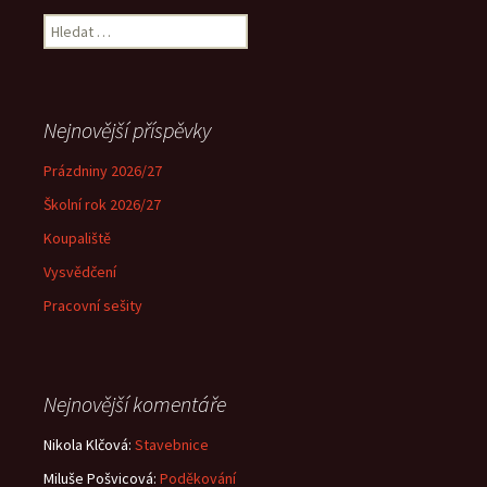
Vyhledávání
Nejnovější příspěvky
Prázdniny 2026/27
Školní rok 2026/27
Koupaliště
Vysvědčení
Pracovní sešity
Nejnovější komentáře
Nikola Klčová
:
Stavebnice
Miluše Pošvicová
:
Poděkování