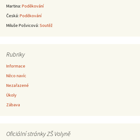
Martina
:
Poděkování
Česká
:
Poděkování
Miluše Pošvicová
:
Soutěž
Rubriky
Informace
Něco navíc
Nezařazené
Úkoly
Zábava
Oficiální stránky ZŠ Volyně