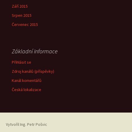
Září 2015
Srpen 2015
Červenec 2015
Základní informace
Přihlásit se
Zdroj kanálů (příspěvky)
Kanál komentářů
Česká lokalizace
Vytvořil
Ing. Petr Pošvic