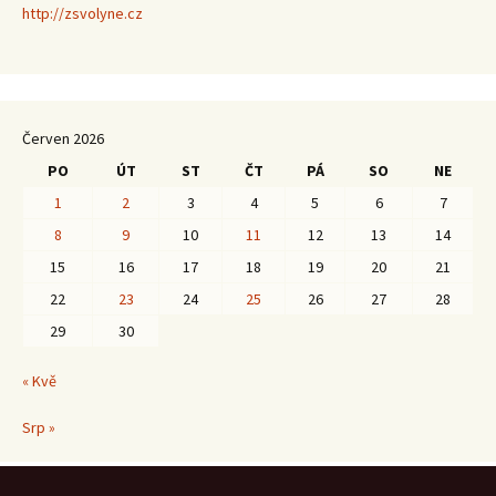
http://zsvolyne.cz
Červen 2026
PO
ÚT
ST
ČT
PÁ
SO
NE
1
2
3
4
5
6
7
8
9
10
11
12
13
14
15
16
17
18
19
20
21
22
23
24
25
26
27
28
29
30
« Kvě
Srp »