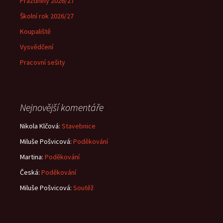
Prázdniny 2026/27
Školní rok 2026/27
Koupaliště
Vysvědčení
Pracovní sešity
Nejnovější komentáře
Nikola Klčová
:
Stavebnice
Miluše Pošvicová
:
Poděkování
Martina
:
Poděkování
Česká
:
Poděkování
Miluše Pošvicová
:
Soutěž