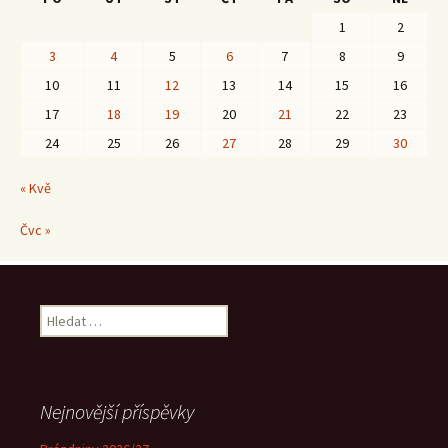
1
2
3
4
5
6
7
8
9
10
11
12
13
14
15
16
17
18
19
20
21
22
23
24
25
26
27
28
29
30
« Kvě
Čvc »
Vyhledávání
Nejnovější příspěvky