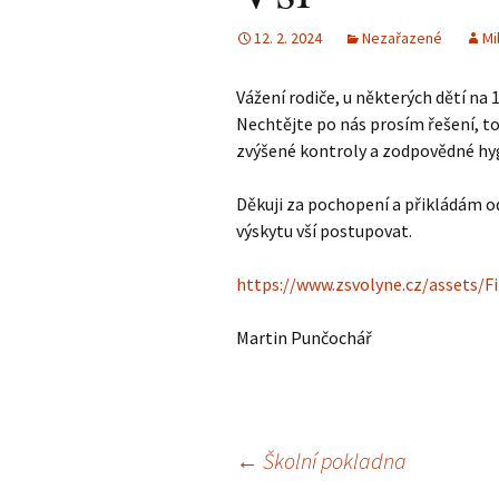
12. 2. 2024
Nezařazené
Mi
Vážení rodiče, u některých dětí na 1
Nechtějte po nás prosím řešení, to
zvýšené kontroly a zodpovědné hyg
Děkuji za pochopení a přikládám od
výskytu vší postupovat.
https://www.zsvolyne.cz/assets/
Martin Punčochář
Navigace
←
Školní pokladna