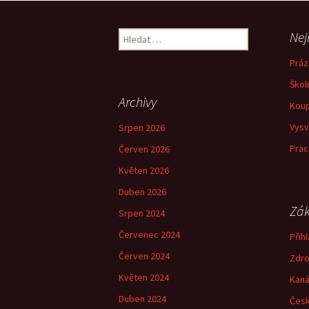
pro
Vyhledávání
Nej
příspěvky
Práz
Škol
Archivy
Koup
Vysv
Srpen 2026
Prac
Červen 2026
Květen 2026
Duben 2026
Zák
Srpen 2024
Červenec 2024
Přihl
Červen 2024
Zdro
Květen 2024
Kaná
Duben 2024
Česk