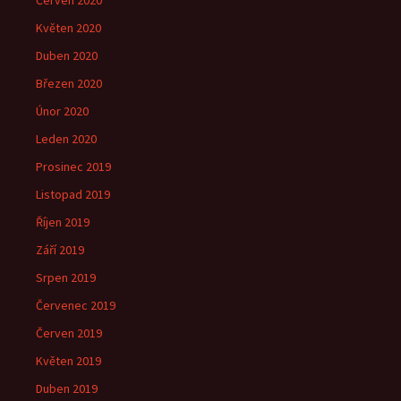
Červen 2020
Květen 2020
Duben 2020
Březen 2020
Únor 2020
Leden 2020
Prosinec 2019
Listopad 2019
Říjen 2019
Září 2019
Srpen 2019
Červenec 2019
Červen 2019
Květen 2019
Duben 2019