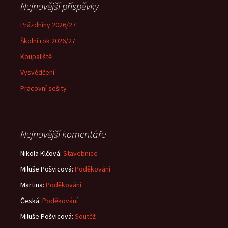
Nejnovější příspěvky
Prázdniny 2026/27
Školní rok 2026/27
Koupaliště
Vysvědčení
Pracovní sešity
Nejnovější komentáře
Nikola Klčová
:
Stavebnice
Miluše Pošvicová
:
Poděkování
Martina
:
Poděkování
Česká
:
Poděkování
Miluše Pošvicová
:
Soutěž