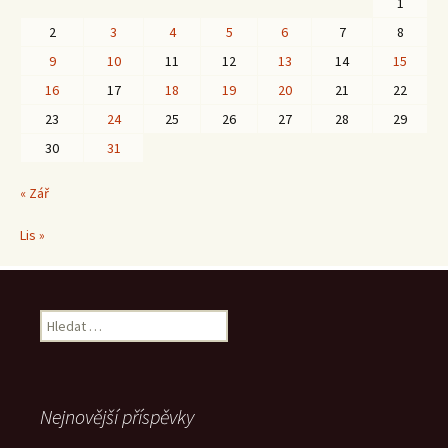
1
2
3
4
5
6
7
8
9
10
11
12
13
14
15
16
17
18
19
20
21
22
23
24
25
26
27
28
29
30
31
« Zář
Lis »
Vyhledávání
Nejnovější příspěvky