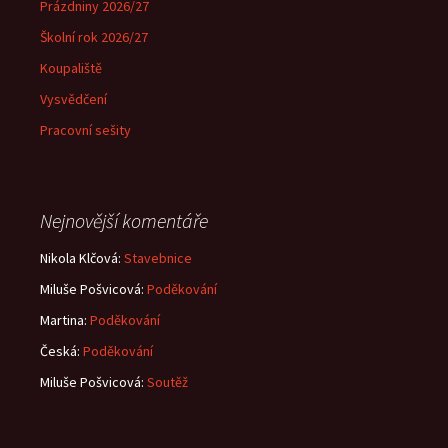
Prázdniny 2026/27
Školní rok 2026/27
Koupaliště
Vysvědčení
Pracovní sešity
Nejnovější komentáře
Nikola Klčová
:
Stavebnice
Miluše Pošvicová
:
Poděkování
Martina
:
Poděkování
Česká
:
Poděkování
Miluše Pošvicová
:
Soutěž