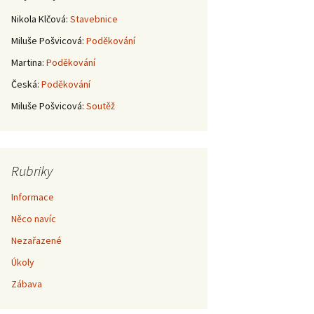
Nikola Klčová
:
Stavebnice
Miluše Pošvicová
:
Poděkování
Martina
:
Poděkování
Česká
:
Poděkování
Miluše Pošvicová
:
Soutěž
Rubriky
Informace
Něco navíc
Nezařazené
Úkoly
Zábava