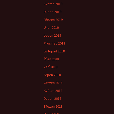
Květen 2019
Duben 2019
Březen 2019
Únor 2019
Leden 2019
Prosinec 2018
Listopad 2018
Říjen 2018
Září 2018
Srpen 2018
Červen 2018
Květen 2018
Duben 2018
Březen 2018