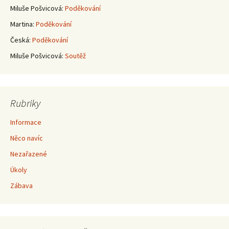
Miluše Pošvicová
:
Poděkování
Martina
:
Poděkování
Česká
:
Poděkování
Miluše Pošvicová
:
Soutěž
Rubriky
Informace
Něco navíc
Nezařazené
Úkoly
Zábava