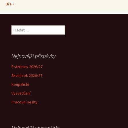
Bře »
Vyhledávání
Nejnovější příspěvky
Prázdniny 2026/27
Školní rok 2026/27
Koupaliště
Vysvědčení
Pracovní sešity
Nejnovější komentáře