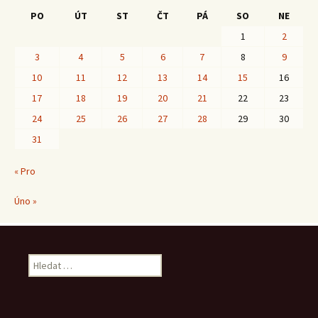
PO
ÚT
ST
ČT
PÁ
SO
NE
1
2
3
4
5
6
7
8
9
10
11
12
13
14
15
16
17
18
19
20
21
22
23
24
25
26
27
28
29
30
31
« Pro
Úno »
Vyhledávání