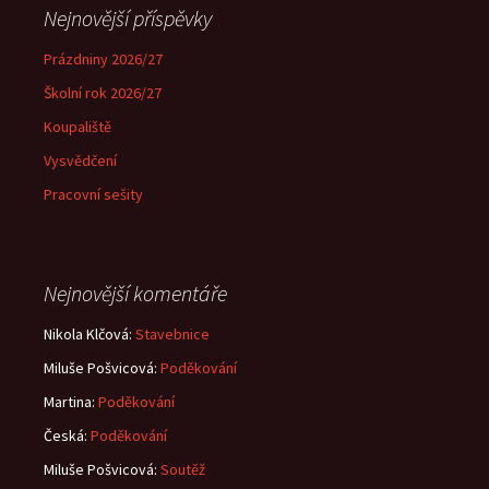
Nejnovější příspěvky
Prázdniny 2026/27
Školní rok 2026/27
Koupaliště
Vysvědčení
Pracovní sešity
Nejnovější komentáře
Nikola Klčová
:
Stavebnice
Miluše Pošvicová
:
Poděkování
Martina
:
Poděkování
Česká
:
Poděkování
Miluše Pošvicová
:
Soutěž