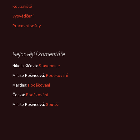
Koupaliště
Vysvědčení
Pracovní sešity
Nejnovější komentáře
Nikola Klčová
:
Stavebnice
Miluše Pošvicová
:
Poděkování
Martina
:
Poděkování
Česká
:
Poděkování
Miluše Pošvicová
:
Soutěž