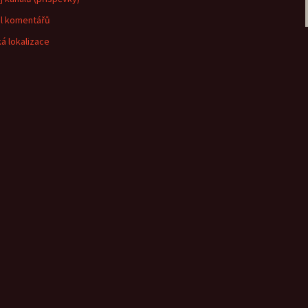
l komentářů
á lokalizace