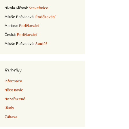
Nikola Klčová
:
Stavebnice
Miluše Pošvicová
:
Poděkování
Martina
:
Poděkování
Česká
:
Poděkování
Miluše Pošvicová
:
Soutěž
Rubriky
Informace
Něco navíc
Nezařazené
Úkoly
Zábava