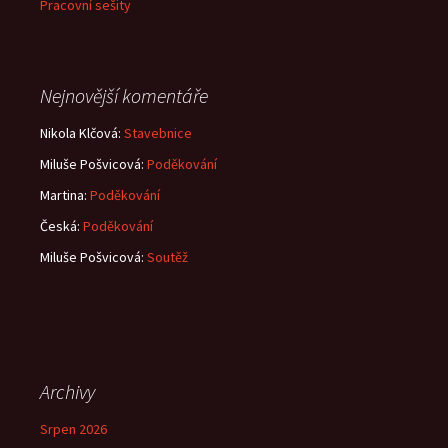
Pracovní sešity
Nejnovější komentáře
Nikola Klčová
:
Stavebnice
Miluše Pošvicová
:
Poděkování
Martina
:
Poděkování
Česká
:
Poděkování
Miluše Pošvicová
:
Soutěž
Archivy
Srpen 2026