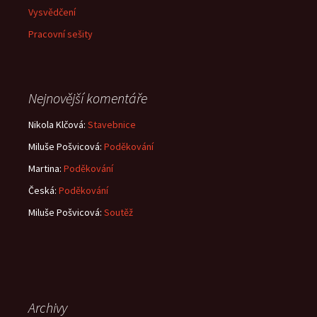
Vysvědčení
Pracovní sešity
Nejnovější komentáře
Nikola Klčová
:
Stavebnice
Miluše Pošvicová
:
Poděkování
Martina
:
Poděkování
Česká
:
Poděkování
Miluše Pošvicová
:
Soutěž
Archivy