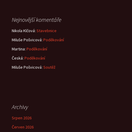
Nejnovější komentáře
Nikola Klčová
:
Stavebnice
Miluše Pošvicová
:
Poděkování
Martina
:
Poděkování
Česká
:
Poděkování
Miluše Pošvicová
:
Soutěž
Archivy
Srpen 2026
Červen 2026