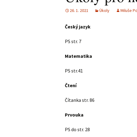
26. 1. 2021
Úkoly
Miluše P
Český jazyk
PS str. 7
Matematika
PS str.41
Čtení
Čítanka str. 86
Prvouka
PS do str. 28