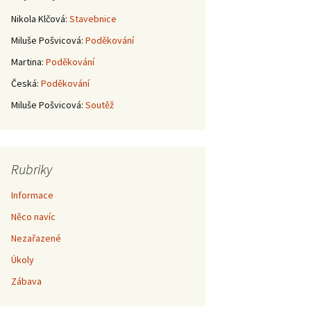
Nikola Klčová
:
Stavebnice
Miluše Pošvicová
:
Poděkování
Martina
:
Poděkování
Česká
:
Poděkování
Miluše Pošvicová
:
Soutěž
Rubriky
Informace
Něco navíc
Nezařazené
Úkoly
Zábava